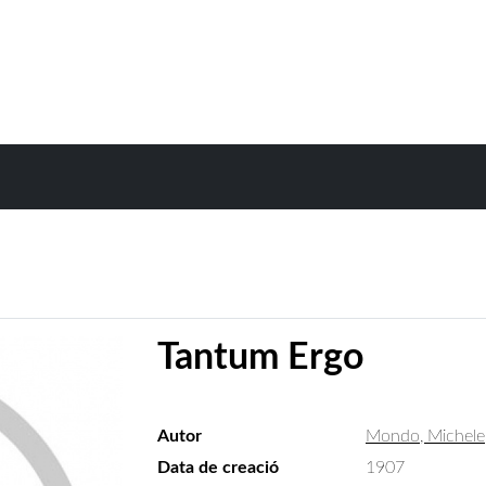
Tantum Ergo
Autor
Mondo, Michele
Data de creació
1907