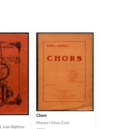
Chors
Morera i Viura, Enric
, Joan Baptista