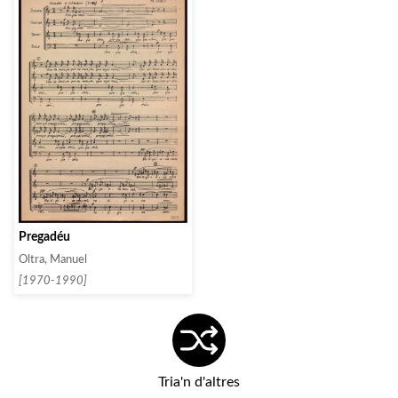
Pregadéu
Oltra, Manuel
[1970-1990]
Tria'n d'altres