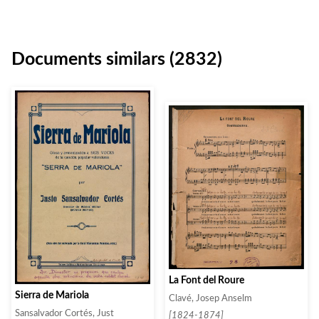
Documents similars (2832)
La Font del Roure
Sierra de Mariola
Clavé, Josep Anselm
Sansalvador Cortés, Just
[1824-1874]