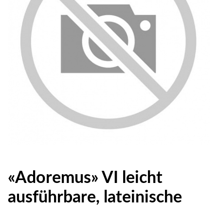
«Adoremus» VI leicht
ausführbare, lateinische