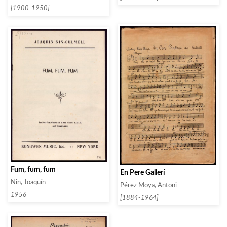
[1900-1950]
Fum, fum, fum
En Pere Gallerí
Nin, Joaquín
Pérez Moya, Antoni
1956
[1884-1964]