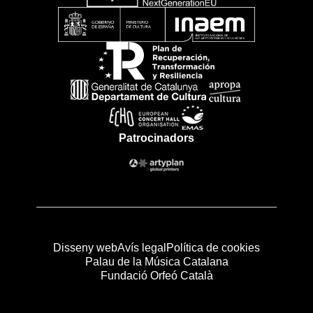
Patrocinadors
Disseny web
Avís legal
Política de cookies
Palau de la Música Catalana
Fundació Orfeó Català