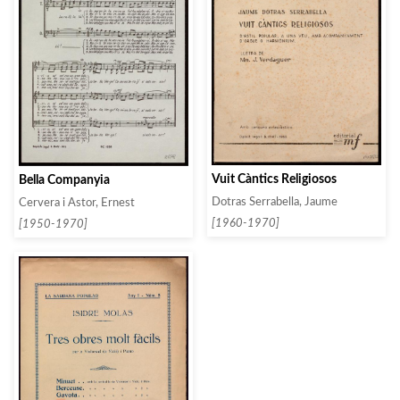
Vuit Càntics Religiosos
Bella Companyia
Dotras Serrabella, Jaume
Cervera i Astor, Ernest
[1960-1970]
[1950-1970]