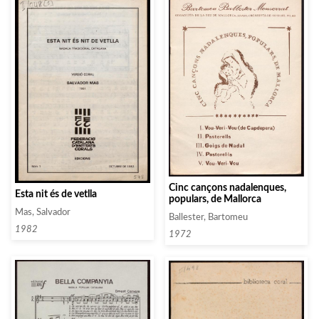
Cinc cançons nadalenques,
Esta nit és de vetlla
populars, de Mallorca
Mas, Salvador
Ballester, Bartomeu
1982
1972