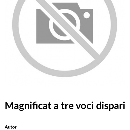
Magnificat a tre voci dispari
Autor