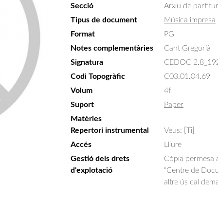
Secció
Arxiu de partitu
Tipus de document
Música impresa
Format
PG
Notes complementàries
Cant Gregorià
Signatura
CEDOC 2.8_19
Codi Topogràfic
C03.01.04.69
Volum
4f
Suport
Paper
Matèries
Repertori instrumental
Veus: [Ti]
Accés
Lliure
Gestió dels drets
Còpia permesa am
d'explotació
"Centre de Docum
altre ús cal dem