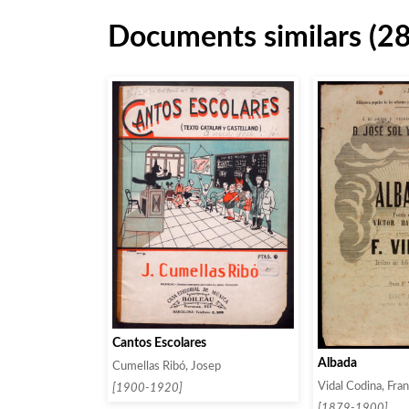
Documents similars (2
Cantos Escolares
Albada
Cumellas Ribó, Josep
Vidal Codina, Fran
[1900-1920]
[1879-1900]