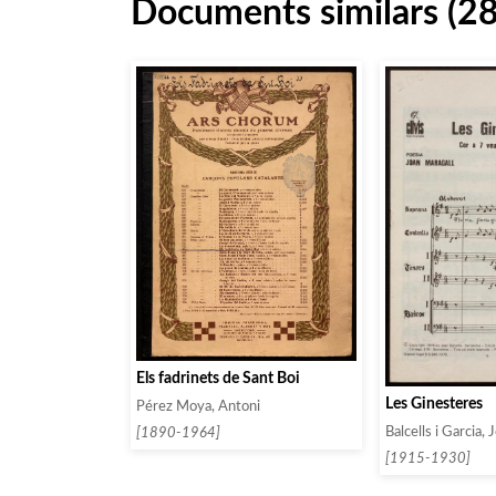
Documents similars (2
Els fadrinets de Sant Boi
Les Ginesteres
Pérez Moya, Antoni
Balcells i Garcia, 
[1890-1964]
[1915-1930]