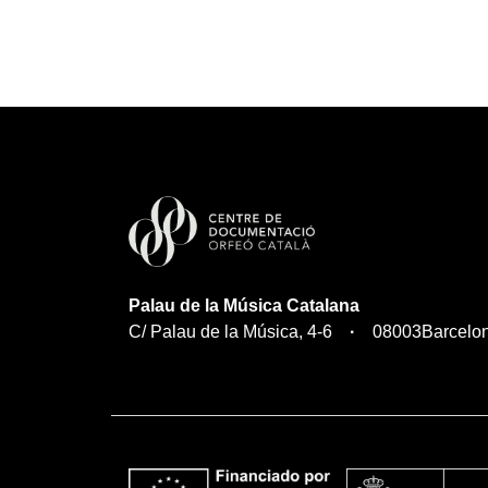
Palau de la Música Catalana
C/ Palau de la Música, 4-6
08003
Barcelo