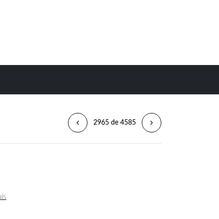
2965 de 4585
uís