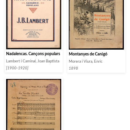
Nadalencas. Cançons populars
Montanyes de Canigó
Lambert i Caminal, Joan Baptista
Morera i Viura, Enric
[1900-1920]
1898