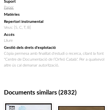
Suport
Paper
Matèries
Repertori instrumental
Veus: [S, C, T, B]
Accés
Lliure
Gestió dels drets d'explotació
Còpia permesa amb finalitat d'estudi o recerca, citant la font
"Centre de Documentació de l’Orfeó Català". Per a qualsevol
altre ús cal demanar autorització.
Documents similars (2832)