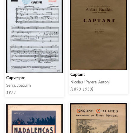
Captant
Capvespre
Nicolau i Parera, Antoni
Serra, Joaquim
[1890-1930]
1973