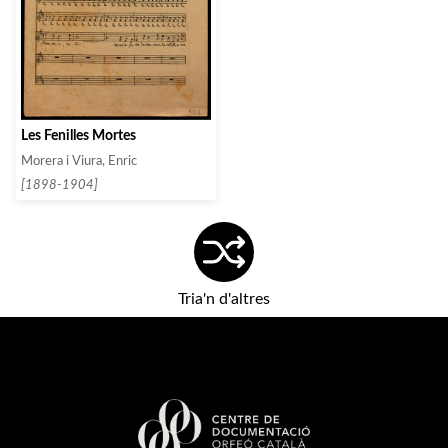
Les Fenilles Mortes
Morera i Viura, Enric
[1898-1904]
Tria'n d'altres