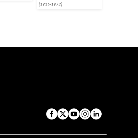
[1916-1972]