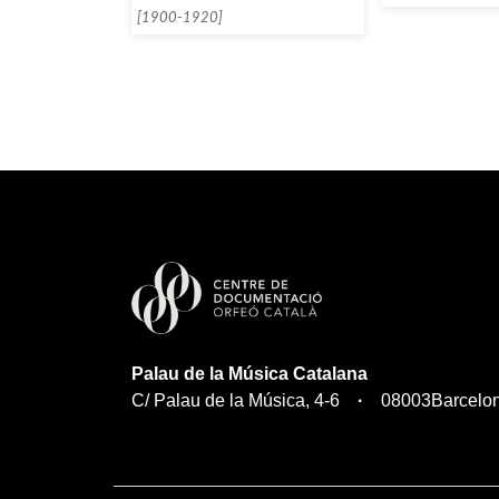
[1900-1920]
Palau de la Música Catalana
C/ Palau de la Música, 4-6
08003
Barcelo