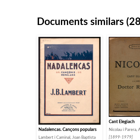
Documents similars (2
Cant Elegiach
Nadalencas. Cançons populars
Nicolau i Parera, 
[1899-1979]
Lambert i Caminal, Joan Baptista