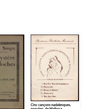
Cinc cançons nadalenques,
populars, de Mallorca