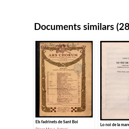
Documents similars (2
Els fadrinets de Sant Boi
Lo noi de la mar