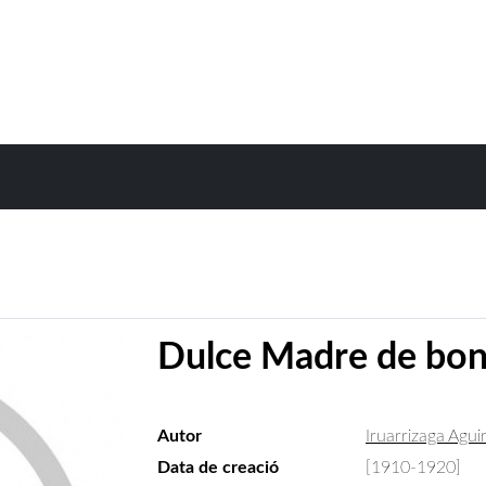
Dulce Madre de bo
Autor
Iruarrizaga Aguir
Data de creació
[1910-1920]