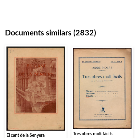
Documents similars (2832)
Tres obres molt fàcils
El cant de la Senyera