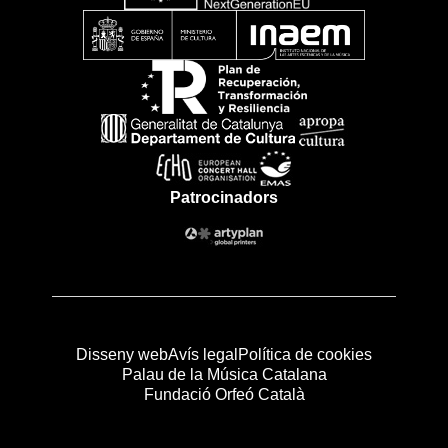
Patrocinadors
Disseny web
Avís legal
Política de cookies
Palau de la Música Catalana
Fundació Orfeó Català