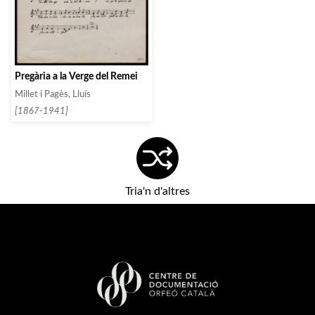
Pregària a la Verge del Remei
Millet i Pagès, Lluís
[1867-1941]
Tria'n d'altres