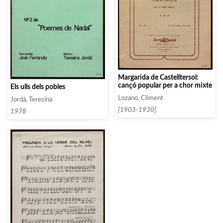
Margarida de Castelltersol:
cançó popular per a chor mixte
Els ulls dels pobles
Lozano, Climent
Jordà, Teresina
[1903-1930]
1978