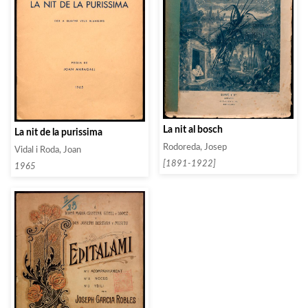
La nit al bosch
La nit de la purissima
Rodoreda, Josep
Vidal i Roda, Joan
[1891-1922]
1965