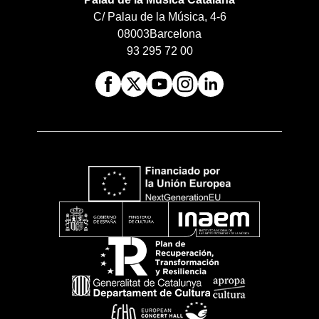
C/ Palau de la Música, 4-6
08003
Barcelona
93 295 72 00