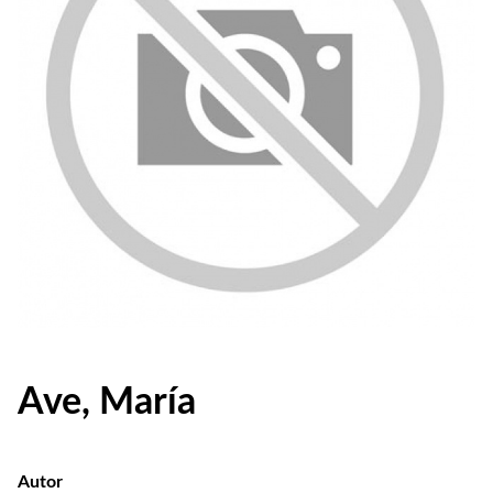
Ave, María
Autor