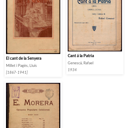
Cant á la Patria
El cant de la Senyera
Genescá, Rafael
Millet i Pagès, Lluís
1934
[1867-1941]