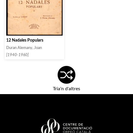
12 Nadales Populars
Duran Alemany, Joan
[1940-1960]
Tria'n d'altres