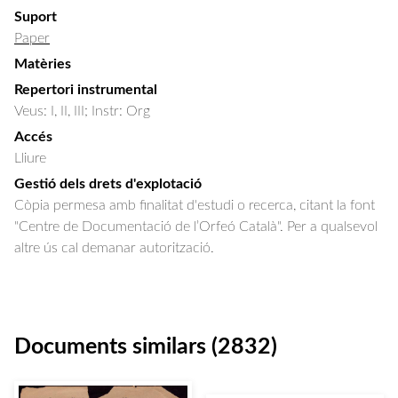
Suport
Paper
Matèries
Repertori instrumental
Veus: I, II, III; Instr: Org
Accés
Lliure
Gestió dels drets d'explotació
Còpia permesa amb finalitat d'estudi o recerca, citant la font
"Centre de Documentació de l’Orfeó Català". Per a qualsevol
altre ús cal demanar autorització.
Documents similars (2832)