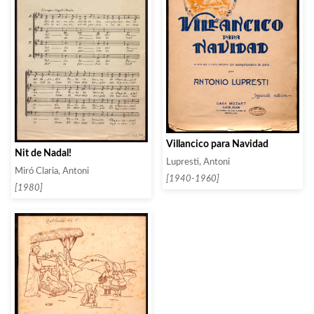
Villancico para Navidad
Nit de Nadal!
Lupresti, Antoni
Miró Claria, Antoni
[1940-1960]
[1980]