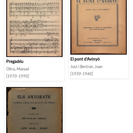
El pont d’Avinyó
Pregadéu
Just i Bertran, Joan
Oltra, Manuel
[1930-1960]
[1970-1990]