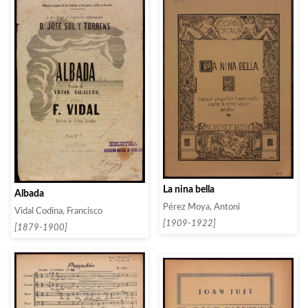
La nina bella
Albada
Pérez Moya, Antoni
Vidal Codina, Francisco
[1909-1922]
[1879-1900]