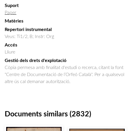
Suport
Paper
Matèries
Repertori instrumental
Veus: Ti1/2, B; Instr: Org
Accés
Lliure
Gestió dels drets d'explotació
Còpia permesa amb finalitat d'estudi o recerca, citant la font
"Centre de Documentació de l’Orfeó Català". Per a qualsevol
altre ús cal demanar autorització.
Documents similars (2832)