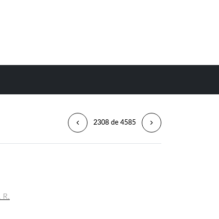
2308 de 4585
. R.