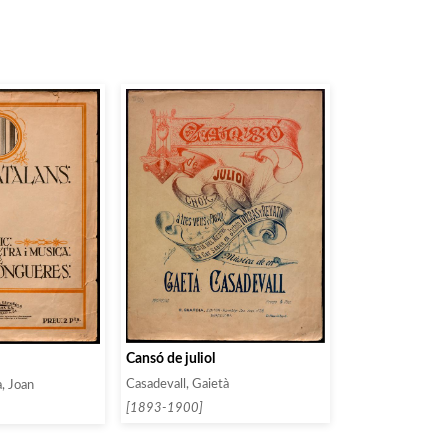
Cansó de juliol
Casadevall, Gaietà
a, Joan
[1893-1900]