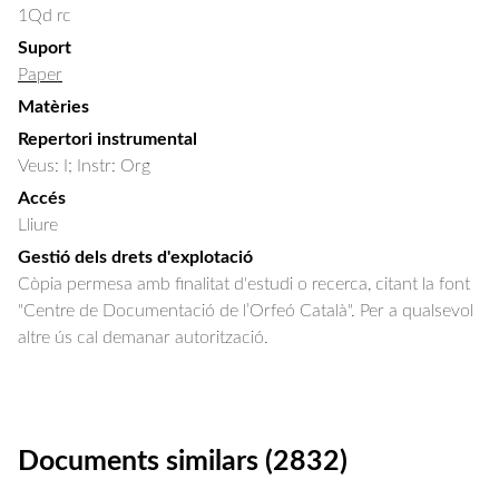
1Qd rc
Suport
Paper
Matèries
Repertori instrumental
Veus: I; Instr: Org
Accés
Lliure
Gestió dels drets d'explotació
Còpia permesa amb finalitat d'estudi o recerca, citant la font
"Centre de Documentació de l’Orfeó Català". Per a qualsevol
altre ús cal demanar autorització.
Documents similars (2832)