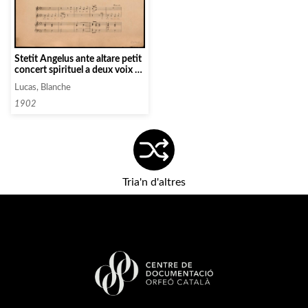
Stetit Angelus ante altare petit
concert spirituel a deux voix de
femme
Lucas, Blanche
1902
Tria'n d'altres