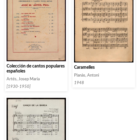
Colección de cantos populares
Caramelles
españoles
Planàs, Antoni
Artés, Josep Maria
1948
[1930-1950]