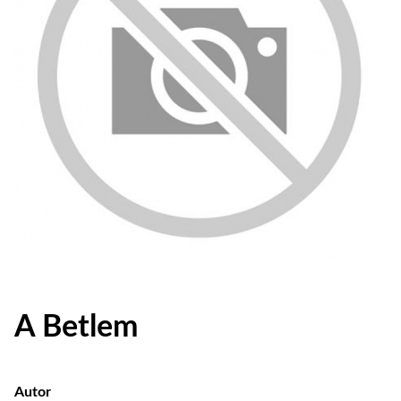
A Betlem
Autor