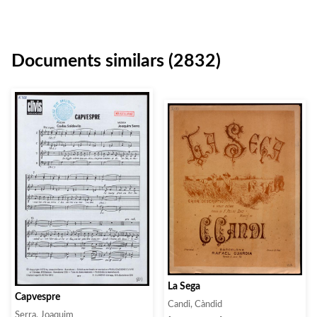
Documents similars (2832)
La Sega
Capvespre
Candi, Càndid
Serra, Joaquim