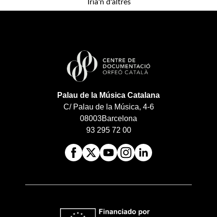
Tria'n d'altres
Palau de la Música Catalana
C/ Palau de la Música, 4-6
08003
Barcelona
93 295 72 00