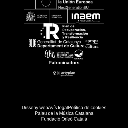
Patrocinadors
Disseny web
Avís legal
Política de cookies
Palau de la Música Catalana
Fundació Orfeó Català