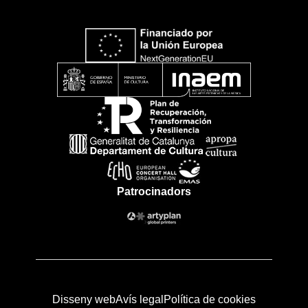
Patrocinadors
Disseny web
Avís legal
Política de cookies