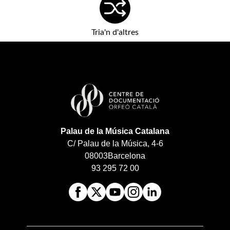
Tria'n d'altres
Palau de la Música Catalana
C/ Palau de la Música, 4-6
08003
Barcelona
93 295 72 00