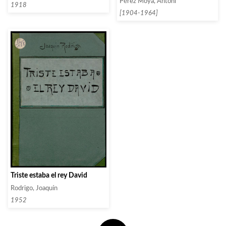
Pérez Moya, Antoni
1918
[1904-1964]
Triste estaba el rey David
Rodrigo, Joaquín
1952