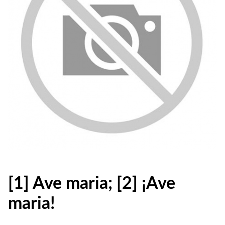
[1] Ave maria; [2] ¡Ave
maria!