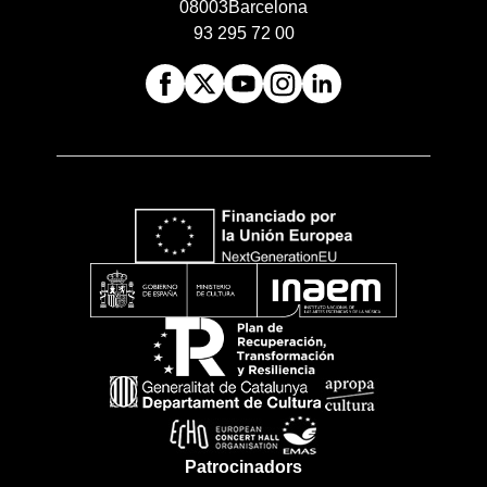
08003
Barcelona
93 295 72 00
Patrocinadors