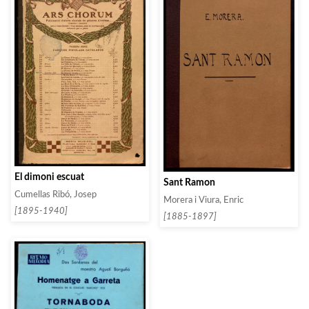
El dimoni escuat
Sant Ramon
Cumellas Ribó, Josep
Morera i Viura, Enric
[1895-1940]
[1885-1897]