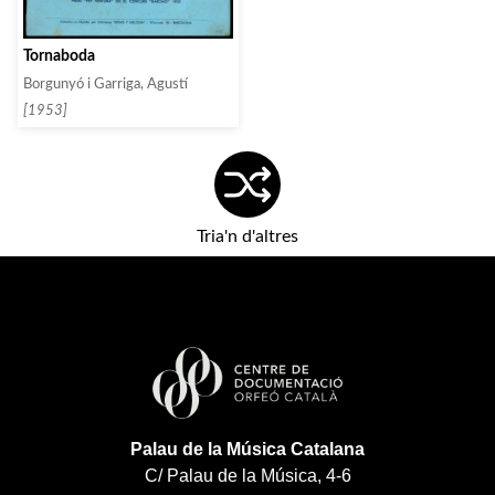
Tornaboda
Borgunyó i Garriga, Agustí
[1953]
Tria'n d'altres
Palau de la Música Catalana
C/ Palau de la Música, 4-6