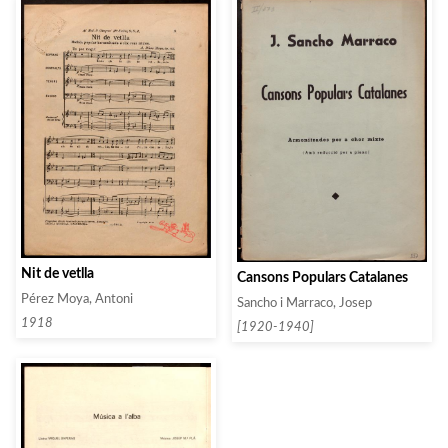
Nit de vetlla
Cansons Populars Catalanes
Pérez Moya, Antoni
Sancho i Marraco, Josep
1918
[1920-1940]