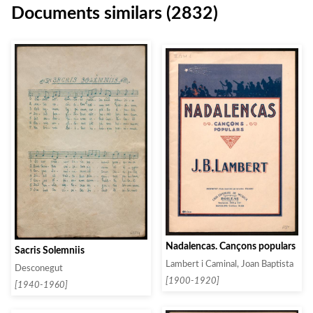
Documents similars (2832)
Nadalencas. Cançons populars
Sacris Solemniis
Lambert i Caminal, Joan Baptista
Desconegut
[1900-1920]
[1940-1960]