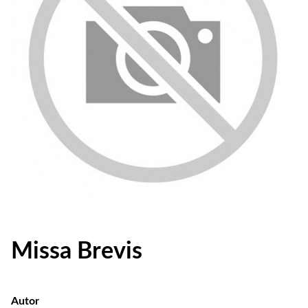
Missa Brevis
Autor