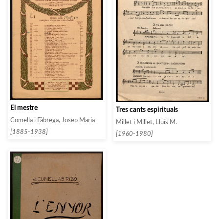
El mestre
Tres cants espirituals
Comella i Fàbrega, Josep Maria
Millet i Millet, Lluís M.
[1885-1938]
[1960-1980]