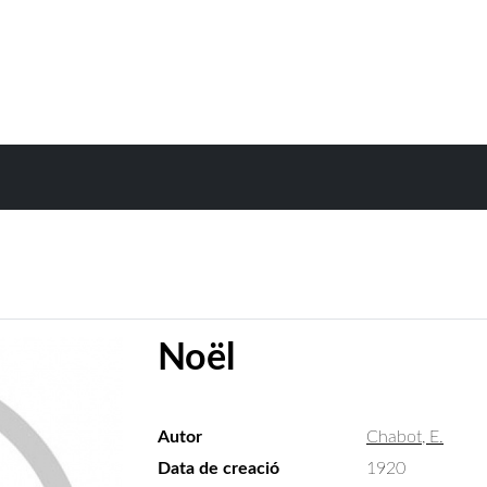
Noël
Autor
Chabot, E.
Data de creació
1920