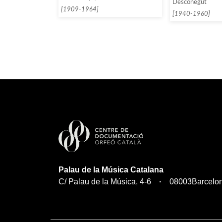
Desconegut
[1909-1964]
[1940-1960]
Palau de la Música Catalana
C/ Palau de la Música, 4-6
08003
Barcelo