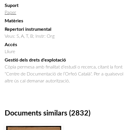
Suport
Paper
Matèries
Repertori instrumental
Veus: S, A, T, B; Instr: Org
Accés
Lliure
Gestió dels drets d'explotació
Còpia permesa amb finalitat d'estudi o recerca, citant la font
"Centre de Documentació de l’Orfeó Català". Per a qualsevol
altre ús cal demanar autorització.
Documents similars (2832)