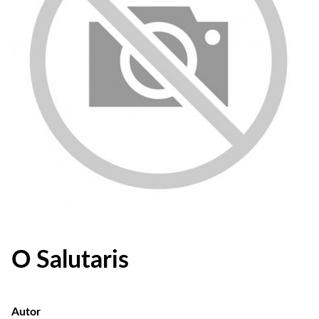
O Salutaris
Autor