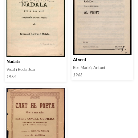
Al vent
Nadala
Ros Marbà, Antoni
Vidal i Roda, Joan
1963
1964