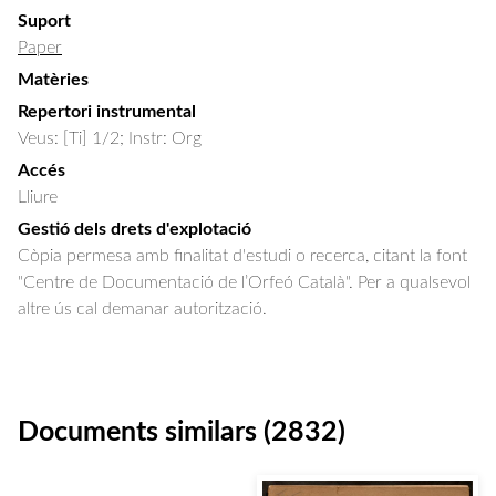
Suport
Paper
Matèries
Repertori instrumental
Veus: [Ti] 1/2; Instr: Org
Accés
Lliure
Gestió dels drets d'explotació
Còpia permesa amb finalitat d'estudi o recerca, citant la font
"Centre de Documentació de l’Orfeó Català". Per a qualsevol
altre ús cal demanar autorització.
Documents similars (2832)