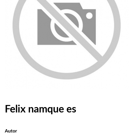
Felix namque es
Autor