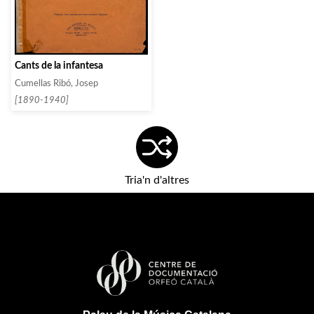
Cants de la infantesa
Cumellas Ribó, Josep
[1890-1940]
Tria'n d'altres