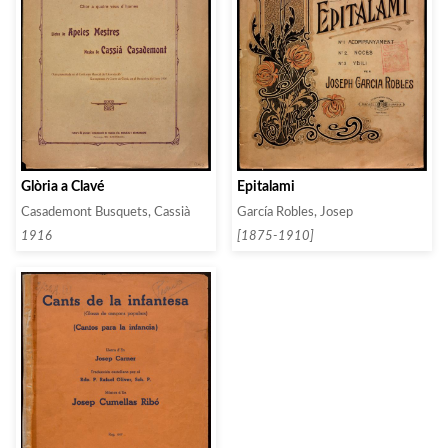
Glòria a Clavé
Epitalami
Casademont Busquets, Cassià
García Robles, Josep
1916
[1875-1910]