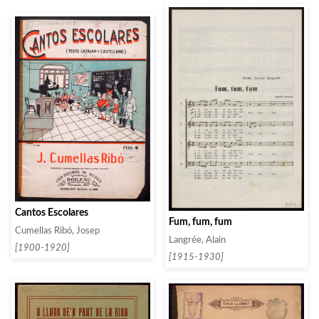
Cantos Escolares
Fum, fum, fum
Cumellas Ribó, Josep
Langrée, Alain
[1900-1920]
[1915-1930]