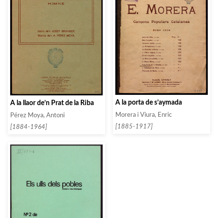
A la porta de s’aymada
A la llaor de’n Prat de la Riba
Morera i Viura, Enric
Pérez Moya, Antoni
[1885-1917]
[1884-1964]