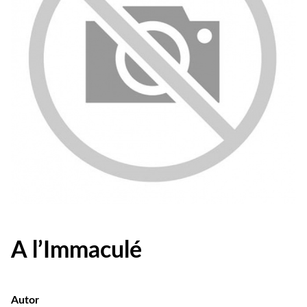
A l’Immaculé
Autor