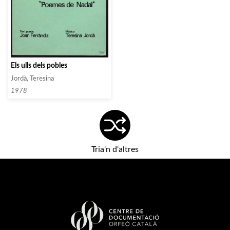
Els ulls dels pobles
Jordà, Teresina
1978
Tria'n d'altres