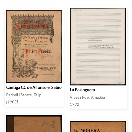
Cantiga CC de Alfonso el Sabio
La Balanguera
Pedrell i Sabaté, Felip
Vives i Roig, Amadeu
[1905]
1982