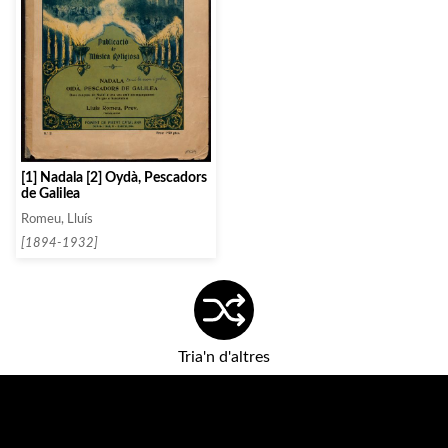
[1] Nadala [2] Oydà, Pescadors
de Galilea
Romeu, Lluís
[1894-1932]
Tria'n d'altres