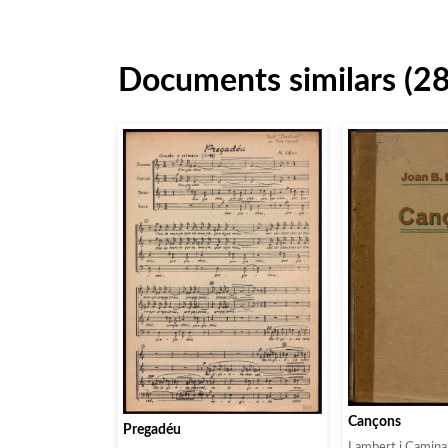
Documents similars (2
Cançons
Pregadéu
Lambert i Caminal