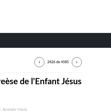
2426 de 4585
eèse de l’Enfant Jésus
ac, Amédée Marie