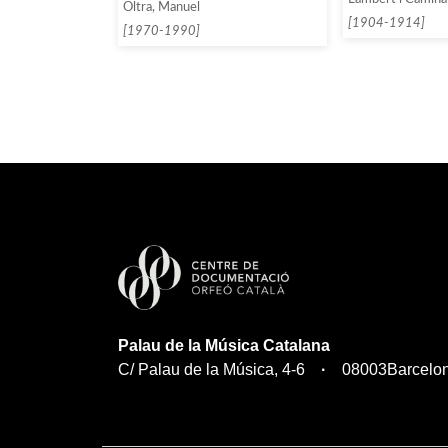
Oltra, Manuel
[1904-1914]
[1970-1990]
Palau de la Música Catalana
C/ Palau de la Música, 4-6
08003
Barcelo