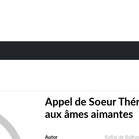
Appel de Soeur Thér
aux âmes aimantes
Autor
Raffat de Bailh