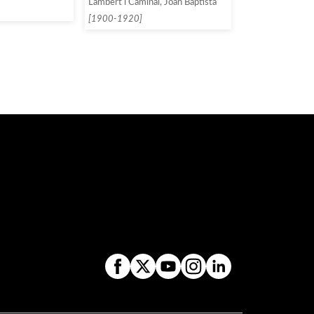
Lambert i Caminal, Joan Baptista
[1900-1920]