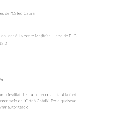
res de l'Orfeó Català
col·lecció La petite Matîtrise. Lletra de B. G.
13.2
 Ac
b finalitat d'estudi o recerca, citant la font
entació de l’Orfeó Català". Per a qualsevol
anar autorització.