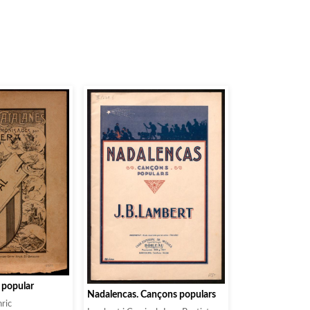
ó popular
Nadalencas. Cançons populars
nric