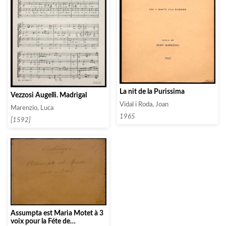
La nit de la Purissima
Vezzosi Augelli. Madrigal
Vidal i Roda, Joan
Marenzio, Luca
1965
[1592]
Assumpta est Maria Motet à 3
voix pour la Féte de