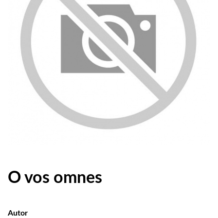
O vos omnes
Autor