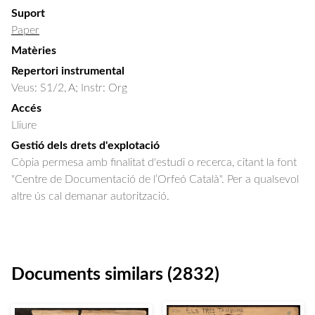
Suport
Paper
Matèries
Repertori instrumental
Veus: S1/2, A; Instr: Org
Accés
Lliure
Gestió dels drets d'explotació
Còpia permesa amb finalitat d'estudi o recerca, citant la font
"Centre de Documentació de l’Orfeó Català". Per a qualsevol
altre ús cal demanar autorització.
Documents similars (2832)