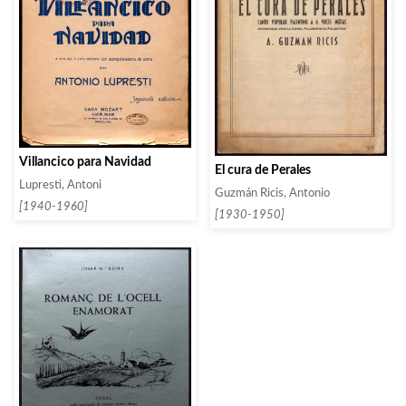
Villancico para Navidad
El cura de Perales
Lupresti, Antoni
Guzmán Ricis, Antonio
[1940-1960]
[1930-1950]