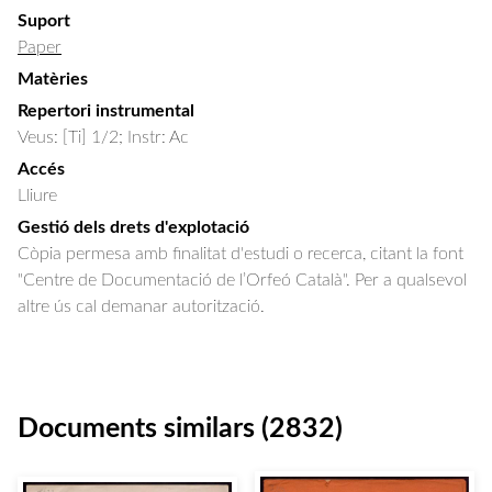
Suport
Paper
Matèries
Repertori instrumental
Veus: [Ti] 1/2; Instr: Ac
Accés
Lliure
Gestió dels drets d'explotació
Còpia permesa amb finalitat d'estudi o recerca, citant la font
"Centre de Documentació de l’Orfeó Català". Per a qualsevol
altre ús cal demanar autorització.
Documents similars (2832)