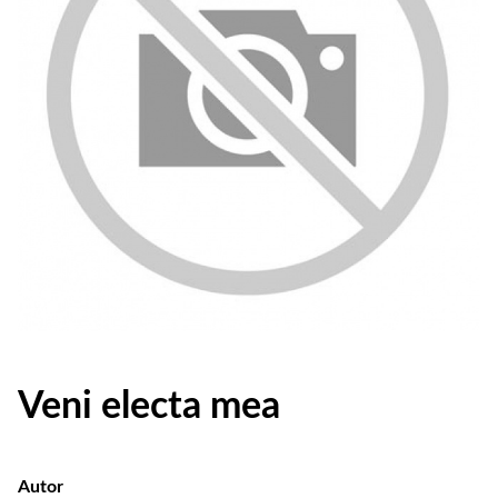
Veni electa mea
Autor