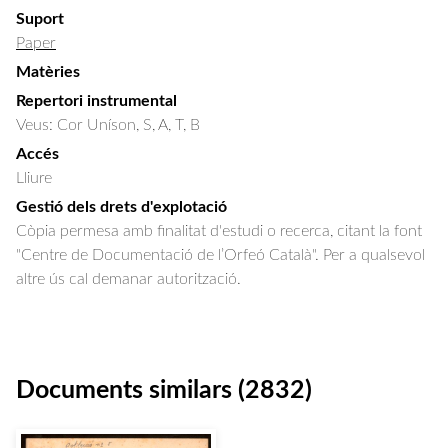
Suport
Paper
Matèries
Repertori instrumental
Veus: Cor Uníson, S, A, T, B
Accés
Lliure
Gestió dels drets d'explotació
Còpia permesa amb finalitat d'estudi o recerca, citant la font
"Centre de Documentació de l’Orfeó Català". Per a qualsevol
altre ús cal demanar autorització.
Documents similars (2832)