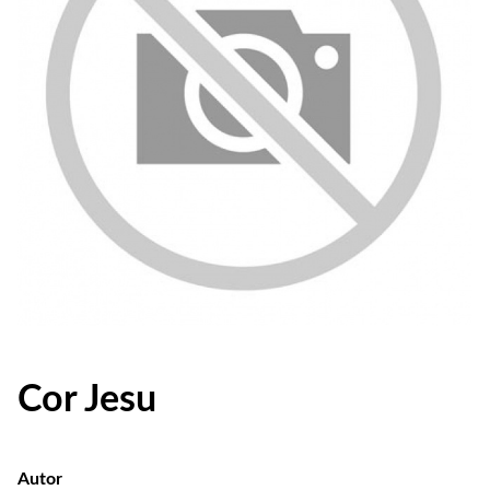
Cor Jesu
Autor