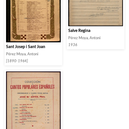
Salve Regina
Pérez Moya, Antoni
1936
Sant Josep i Sant Joan
Pérez Moya, Antoni
[1890-1964]