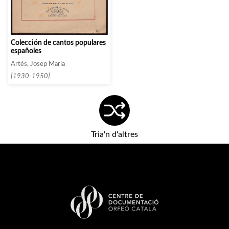
Colección de cantos populares
españoles
Artés, Josep Maria
[1930-1950]
Tria'n d'altres