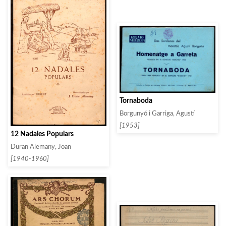
Tornaboda
Borgunyó i Garriga, Agustí
[1953]
12 Nadales Populars
Duran Alemany, Joan
[1940-1960]