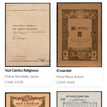
Vuit Càntics Religiosos
El maridet
Dotras Serrabella, Jaume
Pérez Moya, Antoni
[1960-1970]
[1909-1964]