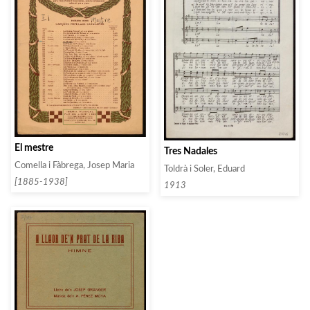
El mestre
Tres Nadales
Comella i Fàbrega, Josep Maria
Toldrà i Soler, Eduard
[1885-1938]
1913