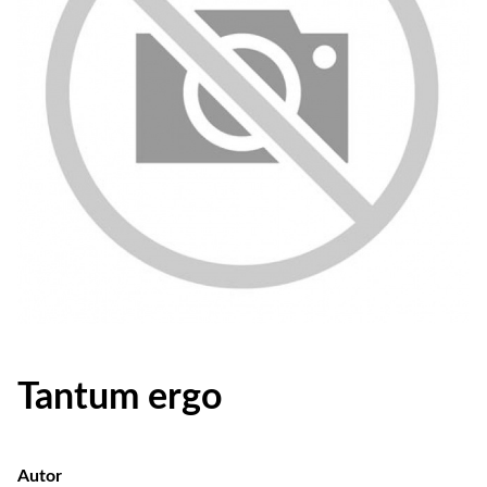
Tantum ergo
Autor