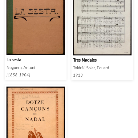
La sesta
Tres Nadales
Noguera, Antoni
Toldrà i Soler, Eduard
[1858-1904]
1913