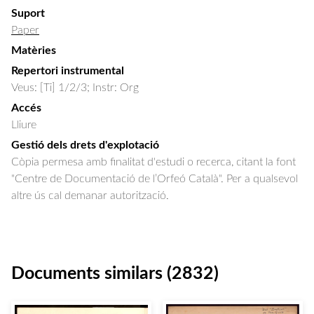
Suport
Paper
Matèries
Repertori instrumental
Veus: [Ti] 1/2/3; Instr: Org
Accés
Lliure
Gestió dels drets d'explotació
Còpia permesa amb finalitat d'estudi o recerca, citant la font
"Centre de Documentació de l’Orfeó Català". Per a qualsevol
altre ús cal demanar autorització.
Documents similars (2832)