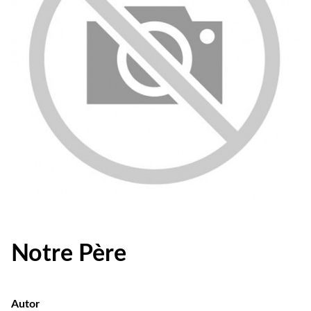
Notre Père
Autor