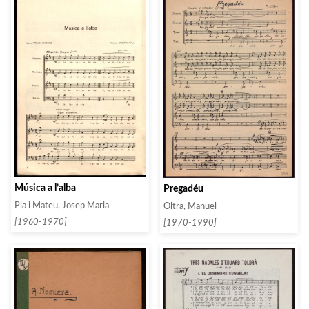
Música a l’alba
Pregadéu
Pla i Mateu, Josep Maria
Oltra, Manuel
[1960-1970]
[1970-1990]