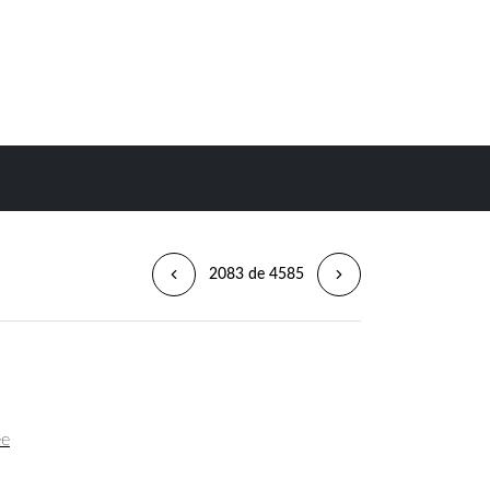
2083 de 4585
ée