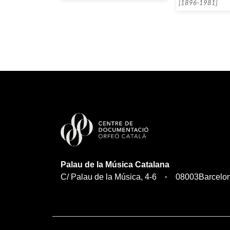
[1896-1981]
Palau de la Música Catalana
C/ Palau de la Música, 4-6
08003
Barcelo