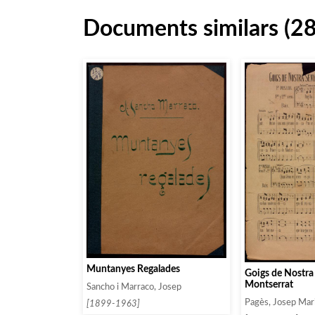
Documents similars (2
Muntanyes Regalades
Goigs de Nostra
Montserrat
Sancho i Marraco, Josep
Pagès, Josep Mar
[1899-1963]