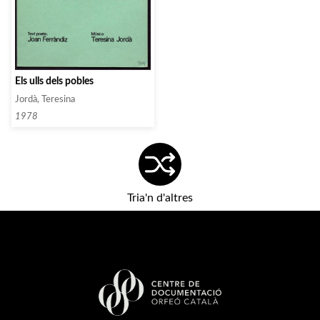
Els ulls dels pobles
Jordà, Teresina
1978
Tria'n d'altres