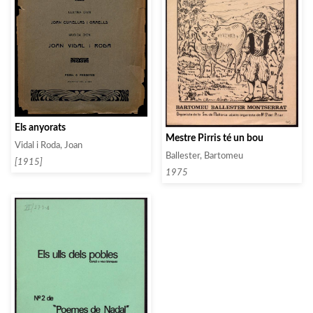
Els anyorats
Mestre Pirris té un bou
Vidal i Roda, Joan
Ballester, Bartomeu
[1915]
1975