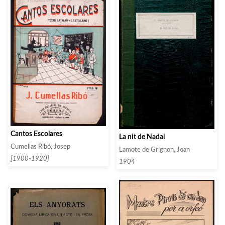
Cantos Escolares
La nit de Nadal
Cumellas Ribó, Josep
Lamote de Grignon, Joan
[1900-1920]
1904