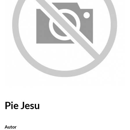
Pie Jesu
Autor