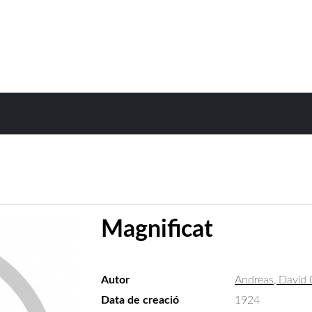
Magnificat
Autor
Andreas, David 
Data de creació
1924