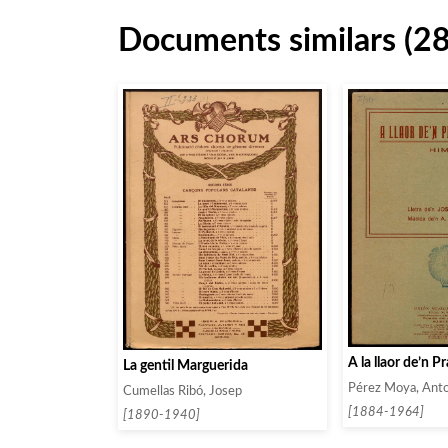
Documents similars (2
A la llaor de’n Pr
La gentil Marguerida
Pérez Moya, Anto
Cumellas Ribó, Josep
[1884-1964]
[1890-1940]