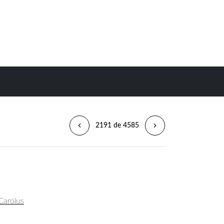
2191 de 4585
Carolus