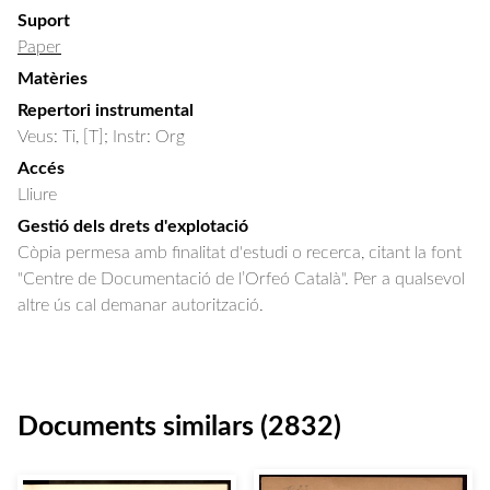
Suport
Paper
Matèries
Repertori instrumental
Veus: Ti, [T]; Instr: Org
Accés
Lliure
Gestió dels drets d'explotació
Còpia permesa amb finalitat d'estudi o recerca, citant la font
"Centre de Documentació de l’Orfeó Català". Per a qualsevol
altre ús cal demanar autorització.
Documents similars (2832)