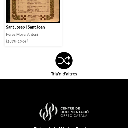
Sant Josep i Sant Joan
Pérez Moya, Antoni
[1890-1964]
Tria'n d'altres