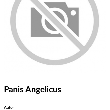
Panis Angelicus
Autor