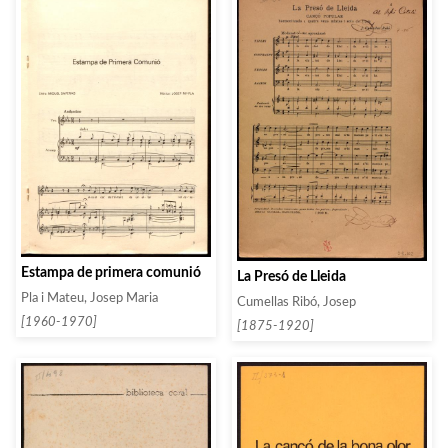
Estampa de primera comunió
La Presó de Lleida
Pla i Mateu, Josep Maria
Cumellas Ribó, Josep
[1960-1970]
[1875-1920]