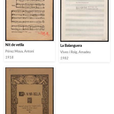
Nit de vetlla
La Balanguera
Pérez Moya, Antoni
Vives i Roig, Amadeu
1918
1982