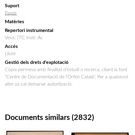
Suport
Paper
Matèries
Repertori instrumental
Veus: [Ti]; Instr: Ac
Accés
Lliure
Gestió dels drets d'explotació
Còpia permesa amb finalitat d'estudi o recerca, citant la font
"Centre de Documentació de l’Orfeó Català". Per a qualsevol
altre ús cal demanar autorització.
Documents similars (2832)