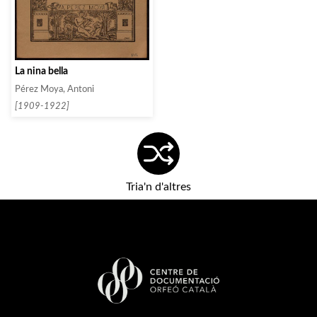
La nina bella
Pérez Moya, Antoni
[1909-1922]
Tria'n d'altres