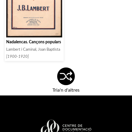
Nadalencas. Cançons populars
Lambert i Caminal, Joan Baptista
[1900-1920]
Tria'n d'altres