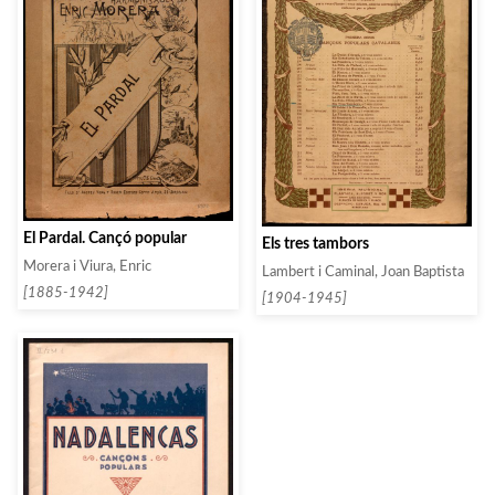
El Pardal. Cançó popular
Els tres tambors
Morera i Viura, Enric
Lambert i Caminal, Joan Baptista
[1885-1942]
[1904-1945]