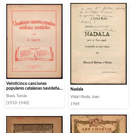
Veinticinco canciones
populares catalanas navideñas.
Nadala
Cuaderno 4
Buxó, Tomàs
Vidal i Roda, Joan
[1910-1940]
1964