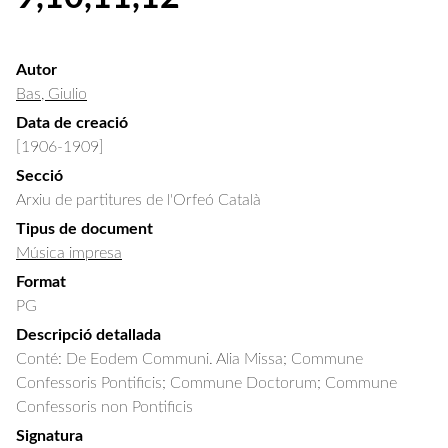
Autor
Bas, Giulio
Data de creació
[1906-1909]
Secció
Arxiu de partitures de l'Orfeó Català
Tipus de document
Música impresa
Format
PG
Descripció detallada
Conté: De Eodem Communi. Alia Missa; Commune 
Confessoris Pontificis; Commune Doctorum; Commune 
Confessoris non Pontificis
Signatura