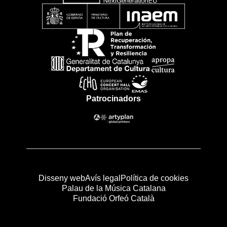
Patrocinadors
Disseny web
Avís legal
Política de cookies
Palau de la Música Catalana
Fundació Orfeó Català