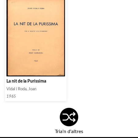
La nit de la Purissima
Vidal i Roda, Joan
1965
Tria'n d'altres