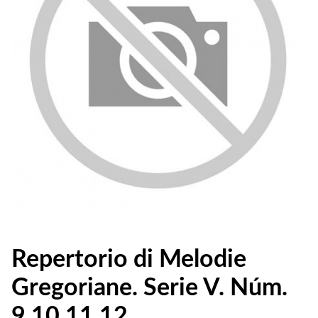
Repertorio di Melodie
Gregoriane. Serie V. Núm.
9,10,11,12