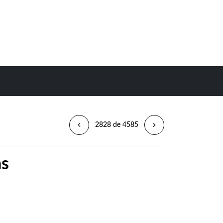
2828 de 4585
as