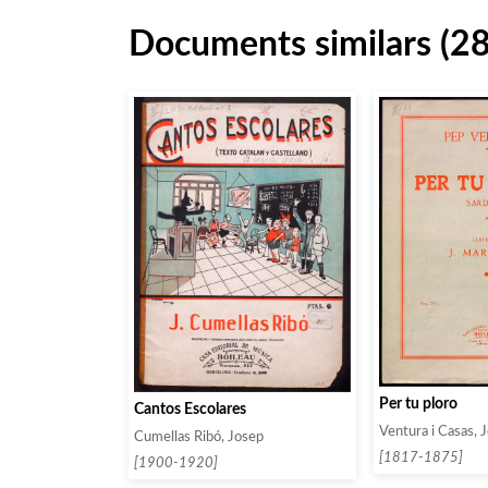
Documents similars (2
Per tu ploro
Cantos Escolares
Ventura i Casas, 
Cumellas Ribó, Josep
[1817-1875]
[1900-1920]