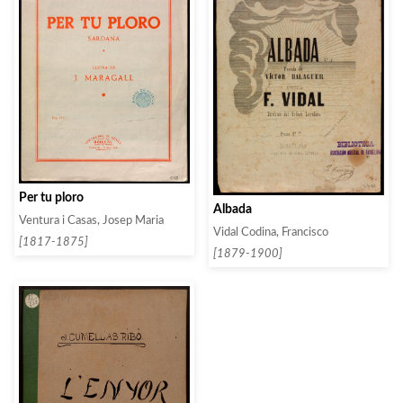
Per tu ploro
Albada
Ventura i Casas, Josep Maria
Vidal Codina, Francisco
[1817-1875]
[1879-1900]