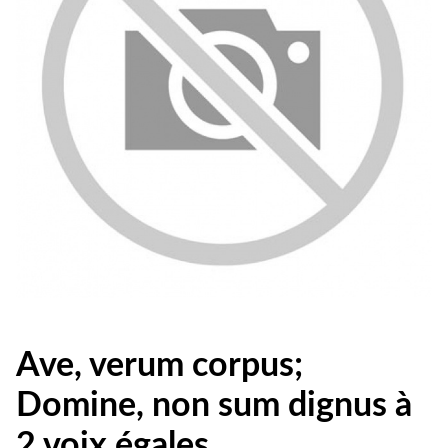
Ave, verum corpus;
Domine, non sum dignus à
2 voix égales