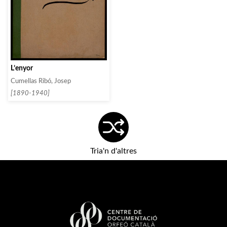
L’enyor
Cumellas Ribó, Josep
[1890-1940]
Tria'n d'altres