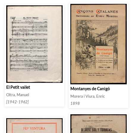
El Petit vailet
Montanyes de Canigó
Oltra, Manuel
Morera i Viura, Enric
[1942-1962]
1898