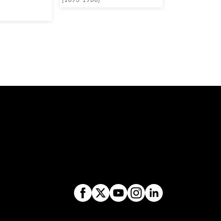
[1893-1900]