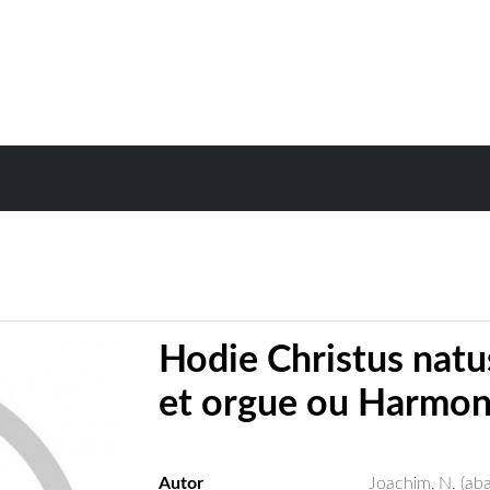
Hodie Christus natus
et orgue ou Harmon
Autor
Joachim, N. (aba