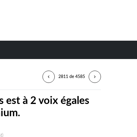
2811 de 4585
 est à 2 voix égales
ium.
t)