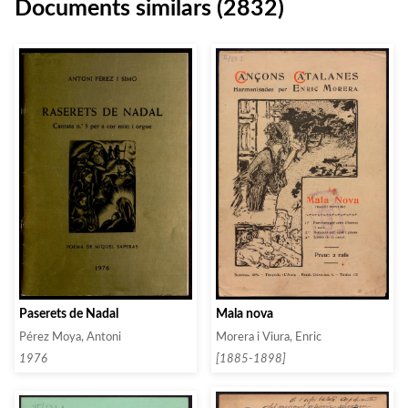
Documents similars (2832)
Mala nova
Paserets de Nadal
Morera i Viura, Enric
Pérez Moya, Antoni
[1885-1898]
1976