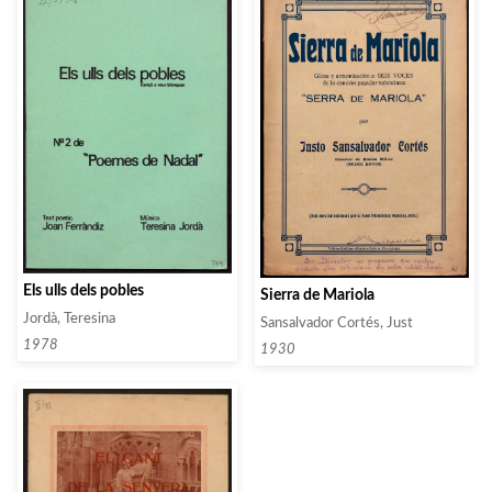
Els ulls dels pobles
Sierra de Mariola
Jordà, Teresina
Sansalvador Cortés, Just
1978
1930