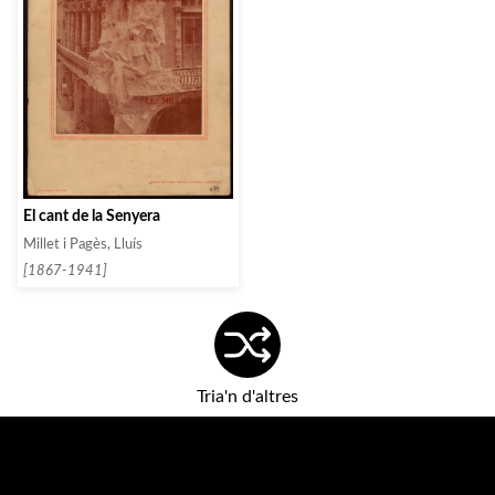
El cant de la Senyera
Millet i Pagès, Lluís
[1867-1941]
Tria'n d'altres