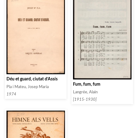
Déu et guard, ciutat d’Assís
Fum, fum, fum
Pla i Mateu, Josep Maria
Langrée, Alain
1974
[1915-1930]