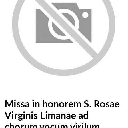
Missa in honorem S. Rosae
Virginis Limanae ad
chorum vocum virilum