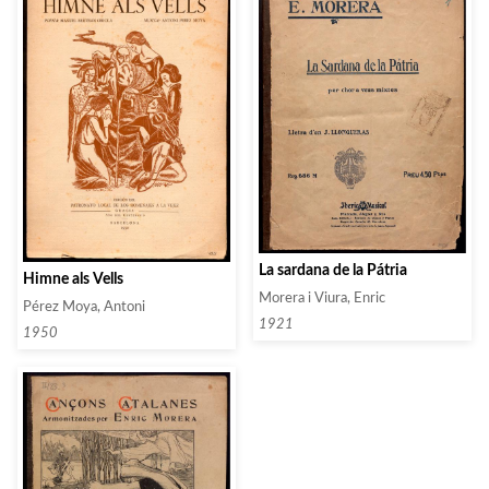
La sardana de la Pátria
Himne als Vells
Morera i Viura, Enric
Pérez Moya, Antoni
1921
1950