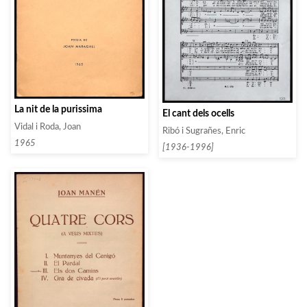
La nit de la purissima
El cant dels ocells
Vidal i Roda, Joan
Ribó i Sugrañes, Enric
1965
[1936-1996]