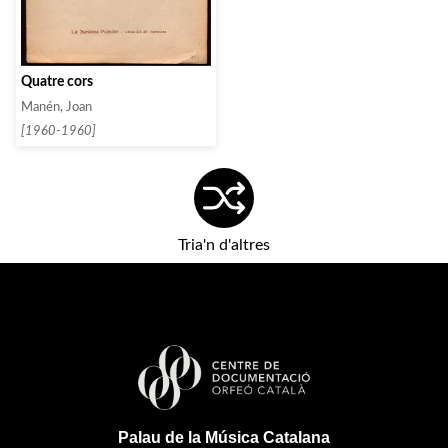
Quatre cors
Manén, Joan
[1960-1960]
Tria'n d'altres
Palau de la Música Catalana