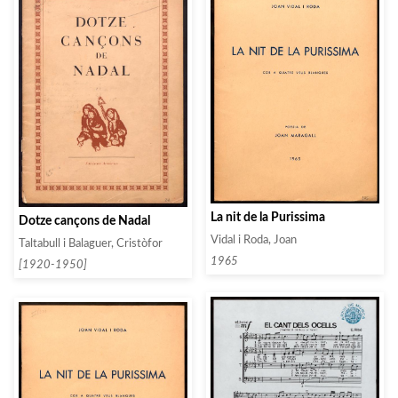
La nit de la Purissima
Dotze cançons de Nadal
Vidal i Roda, Joan
Taltabull i Balaguer, Cristòfor
1965
[1920-1950]