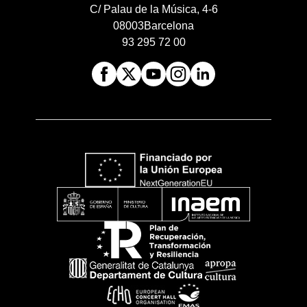
C/ Palau de la Música, 4-6
08003
Barcelona
93 295 72 00