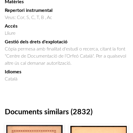
Matèries
Repertori instrumental
Veus: Cor, S, C, T, B , Ac
Accés
Lliure
Gestió dels drets d'explotació
Còpia permesa amb finalitat d'estudi o recerca, citant la font
"Centre de Documentació de l’Orfeó Català". Per a qualsevol
altre ús cal demanar autorització.
Idiomes
Català
Documents similars (2832)