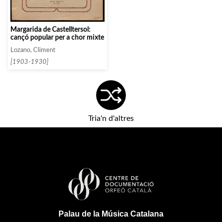
Margarida de Castelltersol:
cançó popular per a chor mixte
Lozano, Climent
[1903-1930]
Tria'n d'altres
Palau de la Música Catalana