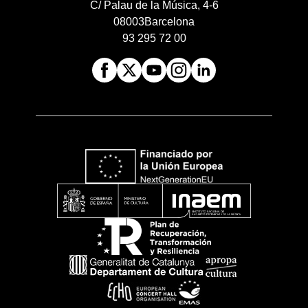
C/ Palau de la Música, 4-6
08003
Barcelona
93 295 72 00