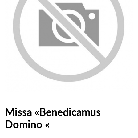
Missa «Benedicamus
Domino «